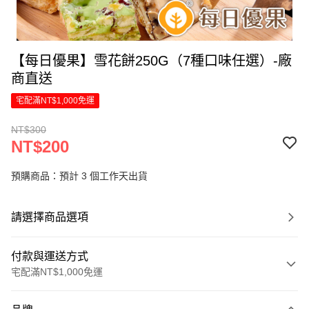
【每日優果】雪花餅250G（7種口味任選）-廠
商直送
宅配滿NT$1,000免運
NT$300
NT$200
預購商品：預計 3 個工作天出貨
請選擇商品選項
付款與運送方式
宅配滿NT$1,000免運
付款方式