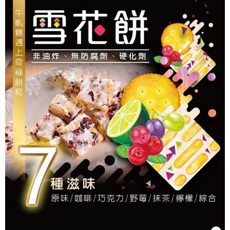
４．使用「AFTEE先享後付」時，將依據個別帳號之用戶狀況，依本公司即
時審查核予不同之上限額度；若仍有額度不足之情形，本公司將視審查結果
請求用戶進行身份認證。
５．嚴禁一人註冊多個帳號或使用他人資訊註冊。若發現惡意使用之情形，
恩沛科技股份有限公司將有權停止該用戶之使用額度並採取法律行動。