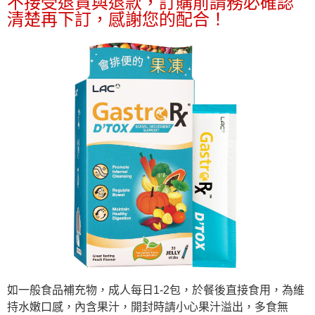
不接受退貨與退款，訂購前請務必確認
付款後7-11取貨
結帳頁面，進行簡訊認證並確認金額後，即可完成結帳。
帳／街口支付／iPASS MONEY」等通路繳費。
２．訂單成立數日內，您將收到繳費通知簡訊。
清楚再下訂，感謝您的配合！
每筆NT$70，滿NT$899(含以上)免運費
３．收到繳費通知簡訊後14天內，點擊此簡訊中的連結，可透過四大超商／
【注意事項】
ATM／網路銀行／等多元方式進行付款，方視為交易完成。
宅配
1.本服務係由「台灣大哥大股份有限公司」（以下簡稱本公司）所提供，讓
※ 請注意：結帳手續完成當下不需立刻繳費，但若您需要取消訂單，請聯絡
用戶於交易時，得透過本服務購買商品或服務，並由商店將買賣／分期付款
每筆NT$100，滿NT$1,000(含以上)免運費
購買商品的店家。未經商家同意取消之訂單仍視為有效，需透過AFTEE先享
買賣價金債權讓與本公司後，依約使用本公司帳單繳交帳款。
後付繳納相關費用。
2.基於同意付款使用「大哥付你分期」之契約關係目的，商店將以您的個人
京站台北店客服中心(1F星巴克旁) 即日起不提供京站紙袋，取件時
※ 交易是否成功請以「AFTEE先享後付 」之結帳頁面顯示為準，若有關於
資料（包含姓名、電話或地址）提供予台灣大哥大進項蒐集、處理及利用，
是否繳費成功／繳費後需取消欲退款等相關疑問，請聯繫「AFTEE先享後付
請自備購物袋，若需購買紙袋可現場詢問
由本公司與您本人進行分期帳單所需資料之確認、核對及更正。
客戶支援中心」
https://netprotections.freshdesk.com/support/home
3.完整用戶服務條款，請詳閱以下連結：
https://oppay.tw/userRule
免運費
【注意事項】
１．透過由恩沛科技股份有限公司提供之「AFTEE先享後付」服務完成之交
易，需依本服務之必要範圍內提供個人資料，並將交易相關給付款項請求債
權轉讓予恩沛科技股份有限公司。
２．關於個人資料處理事宜，請瀏覽以下網址：
https://aftee.tw/terms/#terms3
３．未成年的使用者請事先徵得法定代理人或監護人之同意方可使用
「AFTEE先享後付」，若未經同意申辦者引起之損失，本公司不負相關責
任。
４．使用「AFTEE先享後付」時，將依據個別帳號之用戶狀況，依本公司即
時審查核予不同之上限額度；若仍有額度不足之情形，本公司將視審查結果
請求用戶進行身份認證。
如一般食品補充物，成人每日1-2包，於餐後直接食用，為維
５．嚴禁一人註冊多個帳號或使用他人資訊註冊。若發現惡意使用之情形，
恩沛科技股份有限公司將有權停止該用戶之使用額度並採取法律行動。
持水嫩口感，內含果汁，開封時請小心果汁溢出，多食無