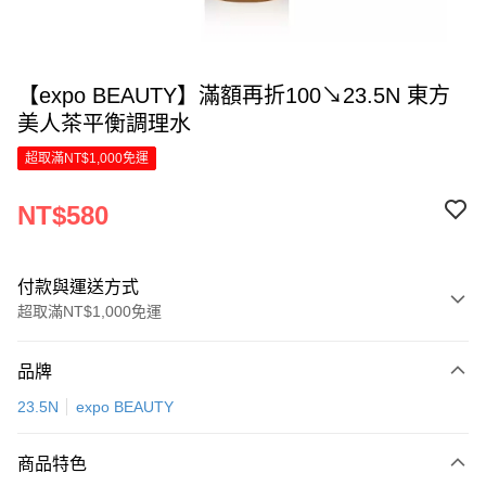
【expo BEAUTY】滿額再折100↘23.5N 東方
美人茶平衡調理水
超取滿NT$1,000免運
NT$580
付款與運送方式
超取滿NT$1,000免運
付款方式
品牌
信用卡一次付款
23.5N
expo BEAUTY
LINE Pay
商品特色
Apple Pay