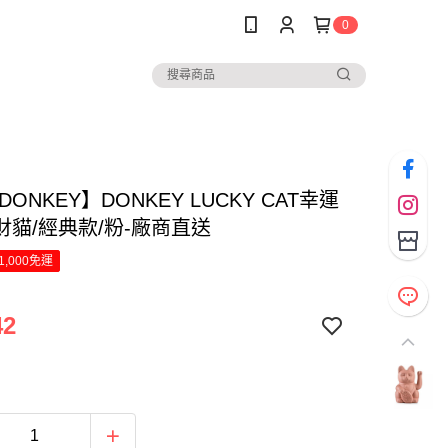
0
DONKEY】DONKEY LUCKY CAT幸運
財貓/經典款/粉-廠商直送
1,000免運
42