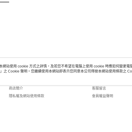
本網站使用 cookie 方式之詳情，及若您不希望在電腦上使用 cookie 時應如何變更電腦的
」之 Cookie 聲明。您繼續使用本網站即表示您同意本公司得按本網站使用條款之 Coo
關於我們
客服資訊
品牌故事
購物說明
商店簡介
客服留言
隱私權及網站使用條款
會員權益聲明
聯絡我們
 Default (TW)