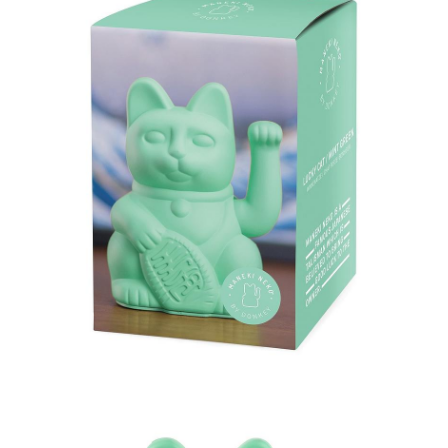
２．訂單成立數日內，您將收到繳費通知簡訊。
請自備購物袋，若需購買紙袋可現場詢問
３．收到繳費通知簡訊後14天內，點擊此簡訊中的連結，可透過四大超商／
【注意事項】
免運費
ATM／網路銀行／等多元方式進行付款，方視為交易完成。
1.本服務係由「台灣大哥大股份有限公司」（以下簡稱本公司）所提供，讓
※ 請注意：結帳手續完成當下不需立刻繳費，但若您需要取消訂單，請聯絡
用戶於交易時，得透過本服務購買商品或服務，並由商店將買賣／分期付款
購買商品的店家。未經商家同意取消之訂單仍視為有效，需透過AFTEE先享
買賣價金債權讓與本公司後，依約使用本公司帳單繳交帳款。
後付繳納相關費用。
2.基於同意付款使用「大哥付你分期」之契約關係目的，商店將以您的個人
※ 交易是否成功請以「AFTEE先享後付 」之結帳頁面顯示為準，若有關於
資料（包含姓名、電話或地址）提供予台灣大哥大進項蒐集、處理及利用，
是否繳費成功／繳費後需取消欲退款等相關疑問，請聯繫「AFTEE先享後付
由本公司與您本人進行分期帳單所需資料之確認、核對及更正。
客戶支援中心」
https://netprotections.freshdesk.com/support/home
3.完整用戶服務條款，請詳閱以下連結：
https://oppay.tw/userRule
【注意事項】
１．透過由恩沛科技股份有限公司提供之「AFTEE先享後付」服務完成之交
易，需依本服務之必要範圍內提供個人資料，並將交易相關給付款項請求債
權轉讓予恩沛科技股份有限公司。
２．關於個人資料處理事宜，請瀏覽以下網址：
https://aftee.tw/terms/#terms3
３．未成年的使用者請事先徵得法定代理人或監護人之同意方可使用
「AFTEE先享後付」，若未經同意申辦者引起之損失，本公司不負相關責
任。
４．使用「AFTEE先享後付」時，將依據個別帳號之用戶狀況，依本公司即
時審查核予不同之上限額度；若仍有額度不足之情形，本公司將視審查結果
請求用戶進行身份認證。
５．嚴禁一人註冊多個帳號或使用他人資訊註冊。若發現惡意使用之情形，
恩沛科技股份有限公司將有權停止該用戶之使用額度並採取法律行動。