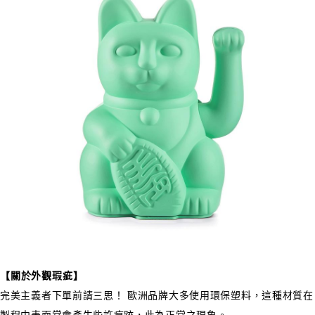
【關於外觀瑕疵】
完美主義者下單前請三思！ 歐洲品牌大多使用環保塑料，這種材質在
製程中表面常會產生些許痕跡，此為正常之現象。