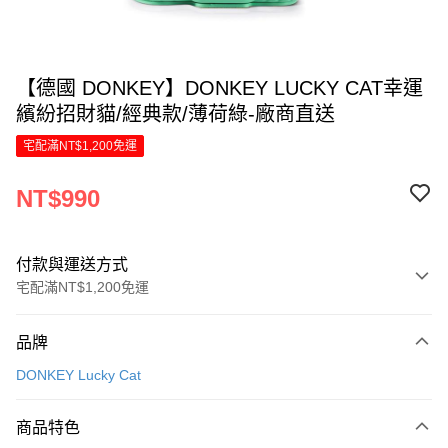
【德國 DONKEY】DONKEY LUCKY CAT幸運
繽紛招財貓/經典款/薄荷綠-廠商直送
宅配滿NT$1,200免運
NT$990
付款與運送方式
宅配滿NT$1,200免運
付款方式
品牌
信用卡一次付款
DONKEY Lucky Cat
LINE Pay
商品特色
Apple Pay