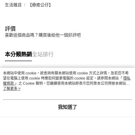
生活雜貨
【療癒公仔】
評價
喜歡這個商品嗎？購買後給他一個好評吧
本分類熱銷
全站排行
本網站中使用 cookie，欲查詢有關本網站使用 cookie 方式之詳情，及若您不希
熱門標籤
望在電腦上使用 cookie 時應如何變更電腦的 cookie 設定，請參閱本網站「
隱私
權條款
」之 Cookie 聲明。您繼續使用本網站即表示您同意本公司得按本網站使
用條款之 Cookie 聲明使用 cookie。
了解更多 >
我知道了