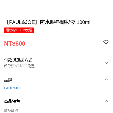
【PAUL&JOE】防水眼唇卸妝液 100ml
超取滿NT$899免運
NT$600
付款與運送方式
超取滿NT$899免運
付款方式
品牌
信用卡一次付款
PAUL&JOE
LINE Pay
商品特色
Apple Pay
商品編號
街口支付