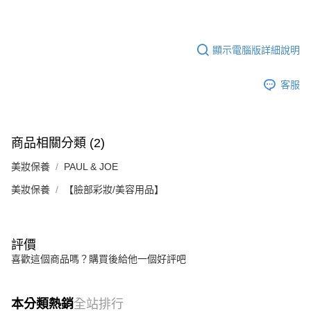
顯示電腦版詳細說明
客服
商品相關分類 (2)
美妝保養
PAUL & JOE
美妝保養
【臉部彩妝/美容用品】
評價
喜歡這個商品嗎？購買後給他一個好評吧
本分類熱銷
全站排行