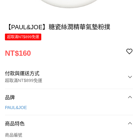
【PAUL&JOE】糖瓷絲潤精華氣墊粉撲
超取滿NT$899免運
NT$160
付款與運送方式
超取滿NT$899免運
付款方式
品牌
信用卡一次付款
PAUL&JOE
LINE Pay
商品特色
Apple Pay
商品編號
街口支付