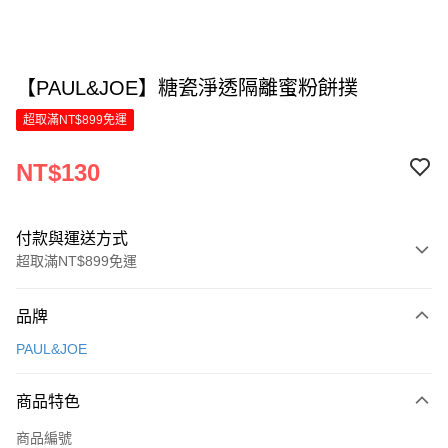
【PAUL&JOE】糖瓷淨透隔離蜜粉餅撲
超取滿NT$899免運
NT$130
付款與運送方式
超取滿NT$899免運
付款方式
品牌
信用卡一次付款
PAUL&JOE
LINE Pay
商品特色
Apple Pay
商品編號
街口支付