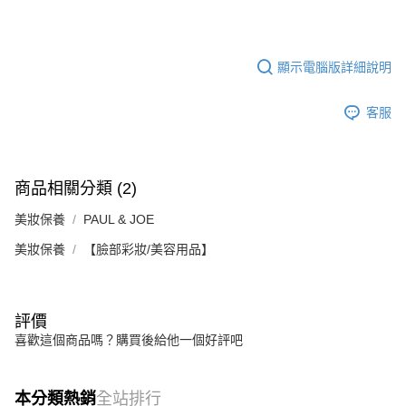
顯示電腦版詳細說明
客服
商品相關分類 (2)
美妝保養
PAUL & JOE
美妝保養
【臉部彩妝/美容用品】
評價
喜歡這個商品嗎？購買後給他一個好評吧
本分類熱銷
全站排行