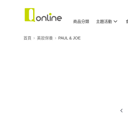
商品分類
主題活動
首頁
美妝保養
PAUL & JOE