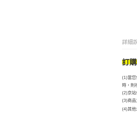
詳細
訂購
(1)
時，則
(2)
(3)
(4)
其他