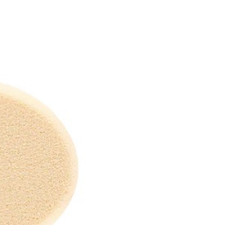
讓予恩沛科技股份有限公司。
個人資料處理事宜，請瀏覽以下網址：
ee.tw/terms/#terms3
年的使用者請事先徵得法定代理人或監護人之同意方可使用
E先享後付」，若未經同意申辦者引起之損失，本公司不負相關責
AFTEE先享後付」時，將依據個別帳號之用戶狀況，依本公司
核予不同之上限額度；若仍有額度不足之情形，本公司將視審查
用戶進行身份認證。
一人註冊多個帳號或使用他人資訊註冊。若發現惡意使用之情
科技股份有限公司將有權停止該用戶之使用額度並採取法律行