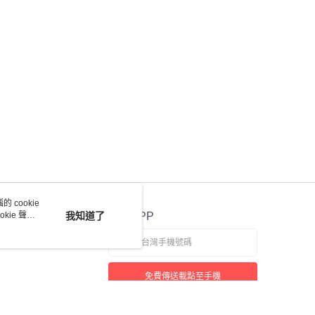
 cookie
kie 聲明
我知道了
官方APP
免費傳送載點至手機