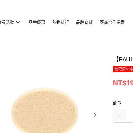
會員活動
品牌優惠
熱銷排行
品牌總覽
廠商合作提案
【PAU
超取滿NT$
NT$1
數量