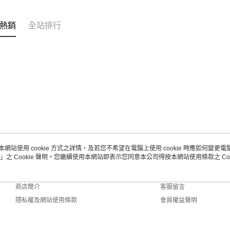
熱銷
全站排行
本網站使用 cookie 方式之詳情，及若您不希望在電腦上使用 cookie 時應如何變更電腦的
」之 Cookie 聲明。您繼續使用本網站即表示您同意本公司得按本網站使用條款之 Coo
關於我們
客服資訊
品牌故事
購物說明
商店簡介
客服留言
隱私權及網站使用條款
會員權益聲明
聯絡我們