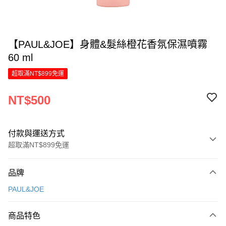
【PAUL&JOE】身體&髮絲橙花香氛保濕噴霧
60 ml
超取滿NT$899免運
NT$500
付款與運送方式
超取滿NT$899免運
付款方式
品牌
信用卡一次付款
PAUL&JOE
LINE Pay
商品特色
Apple Pay