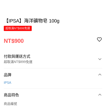
【IPSA】海洋礦物皂 100g
超取滿NT$899免運
NT$900
付款與運送方式
超取滿NT$899免運
付款方式
品牌
信用卡一次付款
IPSA
LINE Pay
商品特色
Apple Pay
商品編號
街口支付