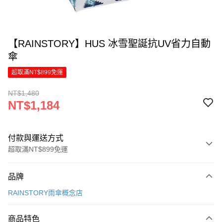
【RAINSTORY】HUS 冰雪聖誕抗UV省力自動
傘
超取滿NT$899免運
NT$1,480
NT$1,184
付款與運送方式
超取滿NT$899免運
付款方式
品牌
信用卡一次付款
RAINSTORY雨傘概念店
LINE Pay
商品特色
Apple Pay