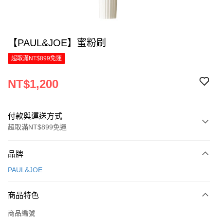
【PAUL&JOE】蜜粉刷
超取滿NT$899免運
NT$1,200
付款與運送方式
超取滿NT$899免運
付款方式
品牌
信用卡一次付款
PAUL&JOE
LINE Pay
商品特色
Apple Pay
商品編號
街口支付