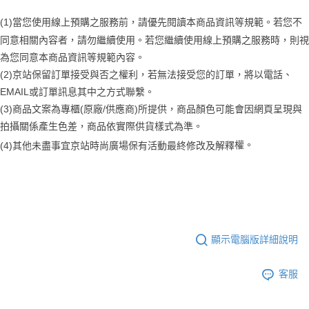
(1)當您使用線上預購之服務前，請優先閱讀本商品資訊等規範。若您不
同意相關內容者，請勿繼續使用。若您繼續使用線上預購之服務時，則視
為您同意本商品資訊等規範內容。
(2)京站保留訂單接受與否之權利，若無法接受您的訂單，將以電話、
EMAIL或訂單訊息其中之方式聯繫。
(3)商品文案為專櫃(原廠/供應商)所提供，商品顏色可能會因網頁呈現與
拍攝關係產生色差，商品依實際供貨樣式為準。 
權。
(4)
其他未盡事宜
京站時尚廣場保有活動最終修改及解釋
顯示電腦版詳細說明
客服