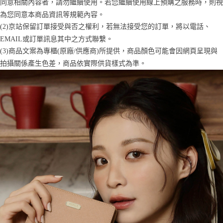
同意相關內容者，請勿繼續使用。若您繼續使用線上預購之服務時，則視
2.透過簡訊連結打開帳單後，可選擇「超商條碼／台灣大直營門市／銀行轉
付款後7-11取貨
結帳頁面，進行簡訊認證並確認金額後，即可完成結帳。
帳／街口支付／iPASS MONEY」等通路繳費。
為您同意本商品資訊等規範內容。
２．訂單成立數日內，您將收到繳費通知簡訊。
每筆NT$70，滿NT$899(含以上)免運費
３．收到繳費通知簡訊後14天內，點擊此簡訊中的連結，可透過四大超商／
(2)京站保留訂單接受與否之權利，若無法接受您的訂單，將以電話、
【注意事項】
ATM／網路銀行／等多元方式進行付款，方視為交易完成。
宅配
EMAIL或訂單訊息其中之方式聯繫。
1.本服務係由「台灣大哥大股份有限公司」（以下簡稱本公司）所提供，讓
※ 請注意：結帳手續完成當下不需立刻繳費，但若您需要取消訂單，請聯絡
用戶於交易時，得透過本服務購買商品或服務，並由商店將買賣／分期付款
(3)商品文案為專櫃(原廠/供應商)所提供，商品顏色可能會因網頁呈現與
每筆NT$100，滿NT$1,000(含以上)免運費
購買商品的店家。未經商家同意取消之訂單仍視為有效，需透過AFTEE先享
買賣價金債權讓與本公司後，依約使用本公司帳單繳交帳款。
後付繳納相關費用。
拍攝關係產生色差，商品依實際供貨樣式為準。
2.基於同意付款使用「大哥付你分期」之契約關係目的，商店將以您的個人
京站台北店客服中心(1F星巴克旁) 即日起不提供京站紙袋，取件時
※ 交易是否成功請以「AFTEE先享後付 」之結帳頁面顯示為準，若有關於
資料（包含姓名、電話或地址）提供予台灣大哥大進項蒐集、處理及利用，
是否繳費成功／繳費後需取消欲退款等相關疑問，請聯繫「AFTEE先享後付
請自備購物袋，若需購買紙袋可現場詢問
由本公司與您本人進行分期帳單所需資料之確認、核對及更正。
客戶支援中心」
https://netprotections.freshdesk.com/support/home
3.完整用戶服務條款，請詳閱以下連結：
https://oppay.tw/userRule
免運費
【注意事項】
１．透過由恩沛科技股份有限公司提供之「AFTEE先享後付」服務完成之交
易，需依本服務之必要範圍內提供個人資料，並將交易相關給付款項請求債
權轉讓予恩沛科技股份有限公司。
２．關於個人資料處理事宜，請瀏覽以下網址：
https://aftee.tw/terms/#terms3
３．未成年的使用者請事先徵得法定代理人或監護人之同意方可使用
「AFTEE先享後付」，若未經同意申辦者引起之損失，本公司不負相關責
任。
４．使用「AFTEE先享後付」時，將依據個別帳號之用戶狀況，依本公司即
時審查核予不同之上限額度；若仍有額度不足之情形，本公司將視審查結果
請求用戶進行身份認證。
５．嚴禁一人註冊多個帳號或使用他人資訊註冊。若發現惡意使用之情形，
恩沛科技股份有限公司將有權停止該用戶之使用額度並採取法律行動。