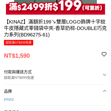
【KINAZ】滿額折199↘雙層LOGO飾牌十字紋
牛皮隱藏式零錢袋中夾-香草奶棕-DOUBLE巧克
力系列(BD96275-61)
超取滿NT$899免運
NT$1,590
付款與運送方式
超取滿NT$899免運
付款方式
品牌
信用卡一次付款
KINAZ
LINE Pay