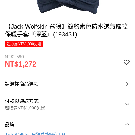
【Jack Wolfskin 飛狼】簡約素色防水透氣觸控
保暖手套『深藍』(193431)
超取滿NT$1,000免運
NT$1,590
NT$1,272
請選擇商品選項
付款與運送方式
超取滿NT$1,000免運
付款方式
品牌
信用卡一次付款
Jack Wolfskin 飛狼戶外服飾用品