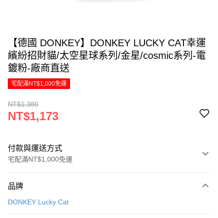
【德國 DONKEY】DONKEY LUCKY CAT幸運
繽紛招財貓/太空星球系列/金星/cosmic系列-電
鍍粉-廠商直送
宅配滿NT$1,000免運
NT$1,380
NT$1,173
付款與運送方式
宅配滿NT$1,000免運
付款方式
品牌
信用卡一次付款
DONKEY Lucky Cat
LINE Pay