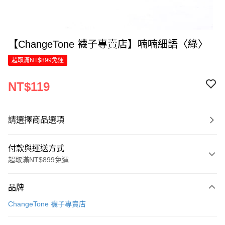
【ChangeTone 襪子專賣店】喃喃細語〈綠〉
超取滿NT$899免運
NT$119
請選擇商品選項
付款與運送方式
超取滿NT$899免運
付款方式
品牌
信用卡一次付款
ChangeTone 襪子專賣店
LINE Pay