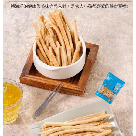
【注意事項】
ATM／網路銀行／等多元方式進行付款，方視為交易完成。
1.本服務係由「台灣大哥大股份有限公司」（以下簡稱本公司）所提供，讓
※ 請注意：結帳手續完成當下不需立刻繳費，但若您需要取消訂單，請聯絡
用戶於交易時，得透過本服務購買商品或服務，並由商店將買賣／分期付款
購買商品的店家。未經商家同意取消之訂單仍視為有效，需透過AFTEE先享
買賣價金債權讓與本公司後，依約使用本公司帳單繳交帳款。
後付繳納相關費用。
2.基於同意付款使用「大哥付你分期」之契約關係目的，商店將以您的個人
※ 交易是否成功請以「AFTEE先享後付 」之結帳頁面顯示為準，若有關於
資料（包含姓名、電話或地址）提供予台灣大哥大進項蒐集、處理及利用，
是否繳費成功／繳費後需取消欲退款等相關疑問，請聯繫「AFTEE先享後付
由本公司與您本人進行分期帳單所需資料之確認、核對及更正。
客戶支援中心」
https://netprotections.freshdesk.com/support/home
3.完整用戶服務條款，請詳閱以下連結：
https://oppay.tw/userRule
【注意事項】
１．透過由恩沛科技股份有限公司提供之「AFTEE先享後付」服務完成之交
易，需依本服務之必要範圍內提供個人資料，並將交易相關給付款項請求債
權轉讓予恩沛科技股份有限公司。
２．關於個人資料處理事宜，請瀏覽以下網址：
https://aftee.tw/terms/#terms3
３．未成年的使用者請事先徵得法定代理人或監護人之同意方可使用
「AFTEE先享後付」，若未經同意申辦者引起之損失，本公司不負相關責
任。
４．使用「AFTEE先享後付」時，將依據個別帳號之用戶狀況，依本公司即
時審查核予不同之上限額度；若仍有額度不足之情形，本公司將視審查結果
請求用戶進行身份認證。
５．嚴禁一人註冊多個帳號或使用他人資訊註冊。若發現惡意使用之情形，
恩沛科技股份有限公司將有權停止該用戶之使用額度並採取法律行動。