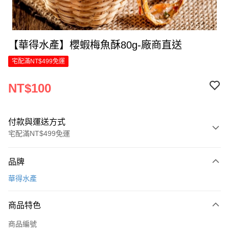
【華得水產】櫻蝦梅魚酥80g-廠商直送
宅配滿NT$499免運
NT$100
付款與運送方式
宅配滿NT$499免運
付款方式
品牌
信用卡一次付款
華得水產
LINE Pay
商品特色
Apple Pay
商品編號
街口支付