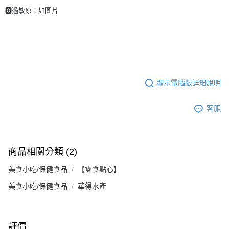
🅾過敏原：如圖片
顯示電腦版詳細說明
客服
商品相關分類 (2)
美食小吃/保健食品
【零食點心】
美食小吃/保健食品
華得水產
評價