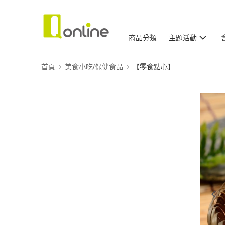
商品分類
主題活動
首頁
美食小吃/保健食品
【零食點心】