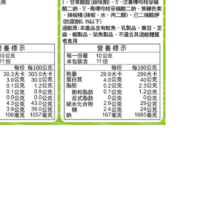
讓予恩沛科技股份有限公司。
個人資料處理事宜，請瀏覽以下網址：
ee.tw/terms/#terms3
年的使用者請事先徵得法定代理人或監護人之同意方可使用
E先享後付」，若未經同意申辦者引起之損失，本公司不負相關責
AFTEE先享後付」時，將依據個別帳號之用戶狀況，依本公司
核予不同之上限額度；若仍有額度不足之情形，本公司將視審查
用戶進行身份認證。
一人註冊多個帳號或使用他人資訊註冊。若發現惡意使用之情
科技股份有限公司將有權停止該用戶之使用額度並採取法律行