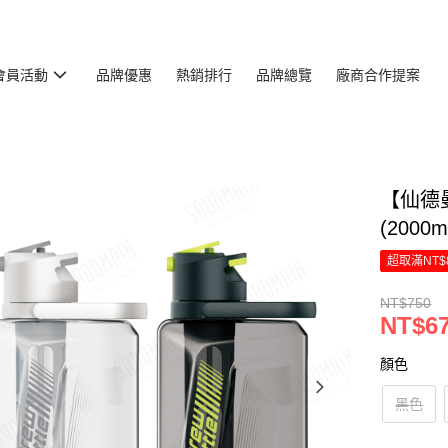
會員活動
品牌優惠
熱銷排行
品牌總覽
廠商合作提案
【仙德
(2000m
超取滿NT$
NT$750
NT$6
顏色
黑色