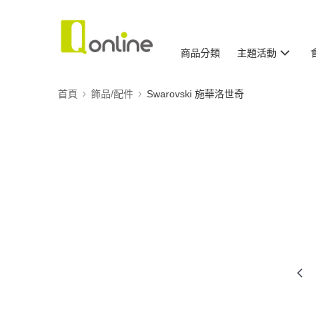
商品分類
主題活動
首頁
飾品/配件
Swarovski 施華洛世奇