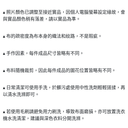
▴ 照片顏色已調整至接近實品，因個人電腦螢幕設定緣故，會
與實品顏色稍有落差，請以實品為準。
▴ 布的疏密度為布本身的織法和紋路，不是瑕疵。
▴ 手作因素，每件成品尺寸皆略有不同。
▴ 布料隨機裁剪，因此每件成品的圖花位置皆略有不同。
▴ 日常清潔可使用手洗，於髒污處使用中性洗劑輕輕搓揉，再
以清水洗滌即可。
▴ 若使用毛刷請避免用力刷洗，導致布面磨損。亦可放置洗衣
機水洗清潔，建議與深色衣料分開洗滌。