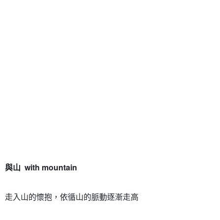
與山 with mountain
走入山的懷抱，依循山的脈動逐漸走高