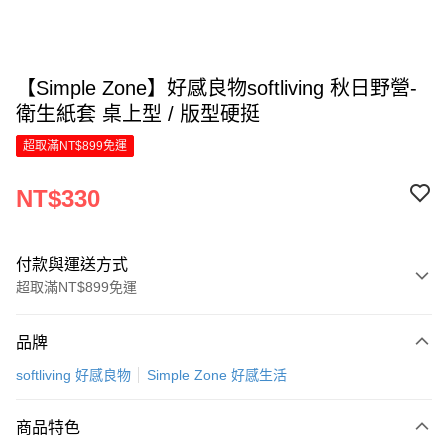
【Simple Zone】好感良物softliving 秋日野營-
衛生紙套 桌上型 / 版型硬挺
超取滿NT$899免運
NT$330
付款與運送方式
超取滿NT$899免運
付款方式
品牌
信用卡一次付款
softliving 好感良物
Simple Zone 好感生活
LINE Pay
商品特色
Apple Pay