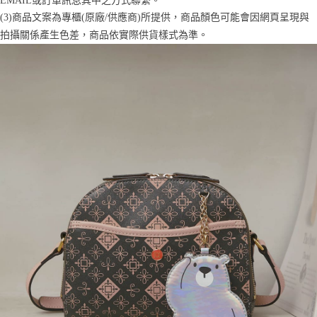
３．安心：先確認商品／服務後，再付款。
付款後全家取貨
【繳款方式說明】
(3)商品文案為專櫃(原廠/供應商)所提供，商品顏色可能會因網頁呈現與
1.分期款項不併入電信帳單，「大哥付你分期」於每月結算日後寄送繳費提
每筆NT$70，滿NT$899(含以上)免運費
【「AFTEE先享後付」結帳流程】
醒簡訊。
拍攝關係產生色差，商品依實際供貨樣式為準。
１．於結帳方式選擇「AFTEE先享後付」後，將跳轉至「AFTEE先享後付」
2.透過簡訊連結打開帳單後，可選擇「超商條碼／台灣大直營門市／銀行轉
付款後7-11取貨
結帳頁面，進行簡訊認證並確認金額後，即可完成結帳。
帳／街口支付／iPASS MONEY」等通路繳費。
２．訂單成立數日內，您將收到繳費通知簡訊。
每筆NT$70，滿NT$899(含以上)免運費
３．收到繳費通知簡訊後14天內，點擊此簡訊中的連結，可透過四大超商／
【注意事項】
ATM／網路銀行／等多元方式進行付款，方視為交易完成。
宅配
1.本服務係由「台灣大哥大股份有限公司」（以下簡稱本公司）所提供，讓
※ 請注意：結帳手續完成當下不需立刻繳費，但若您需要取消訂單，請聯絡
用戶於交易時，得透過本服務購買商品或服務，並由商店將買賣／分期付款
每筆NT$100，滿NT$1,000(含以上)免運費
購買商品的店家。未經商家同意取消之訂單仍視為有效，需透過AFTEE先享
買賣價金債權讓與本公司後，依約使用本公司帳單繳交帳款。
後付繳納相關費用。
2.基於同意付款使用「大哥付你分期」之契約關係目的，商店將以您的個人
京站台北店客服中心(1F星巴克旁) 即日起不提供京站紙袋，取件時
※ 交易是否成功請以「AFTEE先享後付 」之結帳頁面顯示為準，若有關於
資料（包含姓名、電話或地址）提供予台灣大哥大進項蒐集、處理及利用，
是否繳費成功／繳費後需取消欲退款等相關疑問，請聯繫「AFTEE先享後付
請自備購物袋，若需購買紙袋可現場詢問
由本公司與您本人進行分期帳單所需資料之確認、核對及更正。
客戶支援中心」
https://netprotections.freshdesk.com/support/home
3.完整用戶服務條款，請詳閱以下連結：
https://oppay.tw/userRule
免運費
【注意事項】
１．透過由恩沛科技股份有限公司提供之「AFTEE先享後付」服務完成之交
易，需依本服務之必要範圍內提供個人資料，並將交易相關給付款項請求債
權轉讓予恩沛科技股份有限公司。
２．關於個人資料處理事宜，請瀏覽以下網址：
https://aftee.tw/terms/#terms3
３．未成年的使用者請事先徵得法定代理人或監護人之同意方可使用
「AFTEE先享後付」，若未經同意申辦者引起之損失，本公司不負相關責
任。
４．使用「AFTEE先享後付」時，將依據個別帳號之用戶狀況，依本公司即