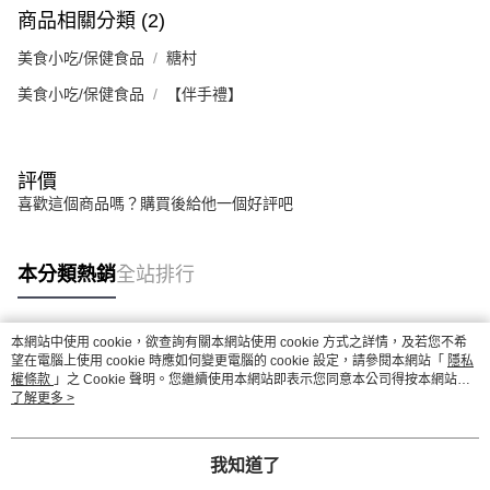
商品相關分類 (2)
美食小吃/保健食品
糖村
美食小吃/保健食品
【伴手禮】
評價
喜歡這個商品嗎？購買後給他一個好評吧
本分類熱銷
全站排行
本網站中使用 cookie，欲查詢有關本網站使用 cookie 方式之詳情，及若您不希
熱門標籤
望在電腦上使用 cookie 時應如何變更電腦的 cookie 設定，請參閱本網站「
隱私
權條款
」之 Cookie 聲明。您繼續使用本網站即表示您同意本公司得按本網站使
用條款之 Cookie 聲明使用 cookie。
了解更多 >
我知道了