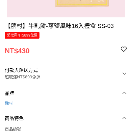
【糖村】牛軋餅-蔥鹽風味16入禮盒 SS-03
超取滿NT$899免運
NT$430
付款與運送方式
超取滿NT$899免運
付款方式
品牌
信用卡一次付款
糖村
LINE Pay
商品特色
Apple Pay
商品編號
街口支付