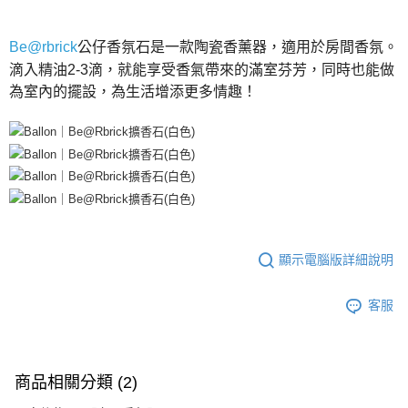
５．嚴禁一人註冊多個帳號或使用他人資訊註冊。若發現惡意使用之情形，
恩沛科技股份有限公司將有權停止該用戶之使用額度並採取法律行動。
Be@rbrick
公仔香氛石是一款陶瓷香薰器，適用於房間香氛。
滴入精油2-3滴，就能享受香氣帶來的滿室芬芳，同時也能做
為室內的擺設，為生活增添更多情趣！
顯示電腦版詳細說明
客服
商品相關分類 (2)