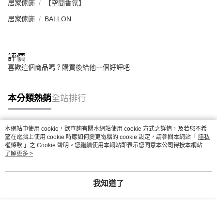
居家傢飾
【空間香氛】
居家傢飾
BALLON
評價
喜歡這個商品嗎？購買後給他一個好評吧
本分類熱銷
全站排行
本網站中使用 cookie，欲查詢有關本網站使用 cookie 方式之詳情，及若您不希
熱門標籤
望在電腦上使用 cookie 時應如何變更電腦的 cookie 設定，請參閱本網站「
隱私
權條款
」之 Cookie 聲明。您繼續使用本網站即表示您同意本公司得按本網站使
用條款之 Cookie 聲明使用 cookie。
了解更多 >
我知道了