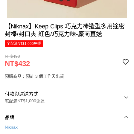
【Niknax】Keep Clips 巧克力棒造型多用途密
封棒/封口夾 紅色/巧克力味-廠商直送
宅配滿NT$1,000免運
NT$490
NT$432
預購商品：預計 3 個工作天出貨
付款與運送方式
宅配滿NT$1,000免運
付款方式
品牌
信用卡一次付款
Niknax
LINE Pay