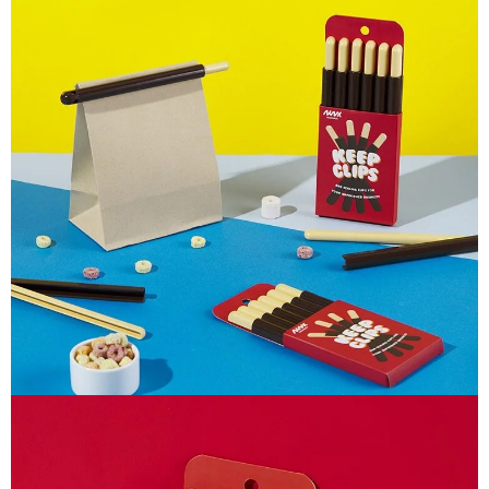
每筆NT$100，滿NT$1,000(含以上)免運費
【「AFTEE先享後付」結帳流程】
醒簡訊。
１．於結帳方式選擇「AFTEE先享後付」後，將跳轉至「AFTEE先享後付」
2.透過簡訊連結打開帳單後，可選擇「超商條碼／台灣大直營門市／銀行轉
京站台北店客服中心(1F星巴克旁) 即日起不提供京站紙袋，取件時
結帳頁面，進行簡訊認證並確認金額後，即可完成結帳。
帳／街口支付／iPASS MONEY」等通路繳費。
２．訂單成立數日內，您將收到繳費通知簡訊。
請自備購物袋，若需購買紙袋可現場詢問
３．收到繳費通知簡訊後14天內，點擊此簡訊中的連結，可透過四大超商／
【注意事項】
免運費
ATM／網路銀行／等多元方式進行付款，方視為交易完成。
1.本服務係由「台灣大哥大股份有限公司」（以下簡稱本公司）所提供，讓
※ 請注意：結帳手續完成當下不需立刻繳費，但若您需要取消訂單，請聯絡
用戶於交易時，得透過本服務購買商品或服務，並由商店將買賣／分期付款
購買商品的店家。未經商家同意取消之訂單仍視為有效，需透過AFTEE先享
買賣價金債權讓與本公司後，依約使用本公司帳單繳交帳款。
後付繳納相關費用。
2.基於同意付款使用「大哥付你分期」之契約關係目的，商店將以您的個人
※ 交易是否成功請以「AFTEE先享後付 」之結帳頁面顯示為準，若有關於
資料（包含姓名、電話或地址）提供予台灣大哥大進項蒐集、處理及利用，
是否繳費成功／繳費後需取消欲退款等相關疑問，請聯繫「AFTEE先享後付
由本公司與您本人進行分期帳單所需資料之確認、核對及更正。
客戶支援中心」
https://netprotections.freshdesk.com/support/home
3.完整用戶服務條款，請詳閱以下連結：
https://oppay.tw/userRule
【注意事項】
１．透過由恩沛科技股份有限公司提供之「AFTEE先享後付」服務完成之交
易，需依本服務之必要範圍內提供個人資料，並將交易相關給付款項請求債
權轉讓予恩沛科技股份有限公司。
２．關於個人資料處理事宜，請瀏覽以下網址：
https://aftee.tw/terms/#terms3
３．未成年的使用者請事先徵得法定代理人或監護人之同意方可使用
「AFTEE先享後付」，若未經同意申辦者引起之損失，本公司不負相關責
任。
４．使用「AFTEE先享後付」時，將依據個別帳號之用戶狀況，依本公司即
時審查核予不同之上限額度；若仍有額度不足之情形，本公司將視審查結果
請求用戶進行身份認證。