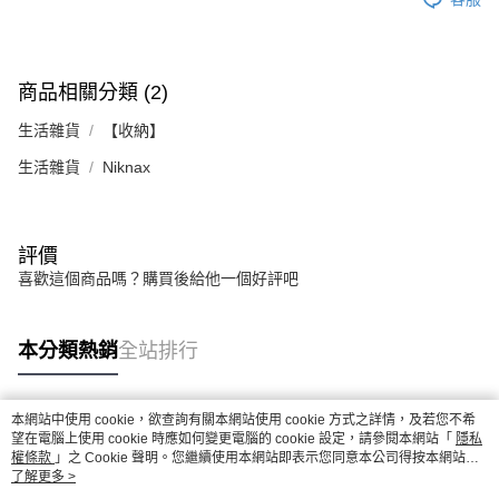
商品相關分類 (2)
生活雜貨
【收納】
生活雜貨
Niknax
評價
喜歡這個商品嗎？購買後給他一個好評吧
本分類熱銷
全站排行
本網站中使用 cookie，欲查詢有關本網站使用 cookie 方式之詳情，及若您不希
熱門標籤
望在電腦上使用 cookie 時應如何變更電腦的 cookie 設定，請參閱本網站「
隱私
權條款
」之 Cookie 聲明。您繼續使用本網站即表示您同意本公司得按本網站使
用條款之 Cookie 聲明使用 cookie。
了解更多 >