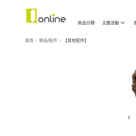
商品分類
主題活動
首頁
飾品/配件
【其他配件】