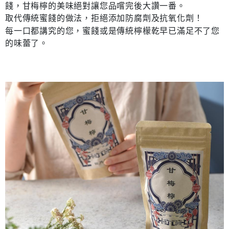
付款後7-11取貨
結帳頁面，進行簡訊認證並確認金額後，即可完成結帳。
餞，甘梅檸的美味絕對讓您品嚐完後大讚一番。
帳／街口支付／iPASS MONEY」等通路繳費。
２．訂單成立數日內，您將收到繳費通知簡訊。
每筆NT$70，滿NT$1,000(含以上)免運費
取代傳統蜜餞的做法，拒絕添加防腐劑及抗氧化劑！
３．收到繳費通知簡訊後14天內，點擊此簡訊中的連結，可透過四大超商／
【注意事項】
ATM／網路銀行／等多元方式進行付款，方視為交易完成。
每一口都講究的您，蜜餞或是傳統檸檬乾早已滿足不了您
宅配
1.本服務係由「台灣大哥大股份有限公司」（以下簡稱本公司）所提供，讓
※ 請注意：結帳手續完成當下不需立刻繳費，但若您需要取消訂單，請聯絡
的味蕾了。
用戶於交易時，得透過本服務購買商品或服務，並由商店將買賣／分期付款
每筆NT$100，滿NT$1,200(含以上)免運費
購買商品的店家。未經商家同意取消之訂單仍視為有效，需透過AFTEE先享
買賣價金債權讓與本公司後，依約使用本公司帳單繳交帳款。
後付繳納相關費用。
2.基於同意付款使用「大哥付你分期」之契約關係目的，商店將以您的個人
京站台北店客服中心(1F星巴克旁) 即日起不提供京站紙袋，取件時
※ 交易是否成功請以「AFTEE先享後付 」之結帳頁面顯示為準，若有關於
資料（包含姓名、電話或地址）提供予台灣大哥大進項蒐集、處理及利用，
是否繳費成功／繳費後需取消欲退款等相關疑問，請聯繫「AFTEE先享後付
請自備購物袋，若需購買紙袋可現場詢問
由本公司與您本人進行分期帳單所需資料之確認、核對及更正。
客戶支援中心」
https://netprotections.freshdesk.com/support/home
3.完整用戶服務條款，請詳閱以下連結：
https://oppay.tw/userRule
免運費
【注意事項】
１．透過由恩沛科技股份有限公司提供之「AFTEE先享後付」服務完成之交
易，需依本服務之必要範圍內提供個人資料，並將交易相關給付款項請求債
權轉讓予恩沛科技股份有限公司。
２．關於個人資料處理事宜，請瀏覽以下網址：
https://aftee.tw/terms/#terms3
３．未成年的使用者請事先徵得法定代理人或監護人之同意方可使用
「AFTEE先享後付」，若未經同意申辦者引起之損失，本公司不負相關責
任。
４．使用「AFTEE先享後付」時，將依據個別帳號之用戶狀況，依本公司即
時審查核予不同之上限額度；若仍有額度不足之情形，本公司將視審查結果
請求用戶進行身份認證。
５．嚴禁一人註冊多個帳號或使用他人資訊註冊。若發現惡意使用之情形，
恩沛科技股份有限公司將有權停止該用戶之使用額度並採取法律行動。