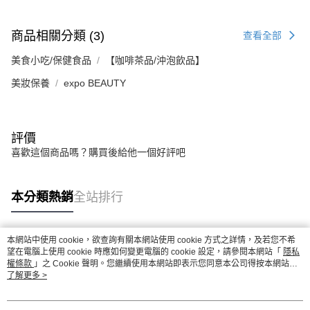
商品相關分類 (3)
查看全部
美食小吃/保健食品
【咖啡茶品/沖泡飲品】
美妝保養
expo BEAUTY
評價
喜歡這個商品嗎？購買後給他一個好評吧
本分類熱銷
全站排行
本網站中使用 cookie，欲查詢有關本網站使用 cookie 方式之詳情，及若您不希
熱門標籤
望在電腦上使用 cookie 時應如何變更電腦的 cookie 設定，請參閱本網站「
隱私
權條款
」之 Cookie 聲明。您繼續使用本網站即表示您同意本公司得按本網站使
用條款之 Cookie 聲明使用 cookie。
了解更多 >