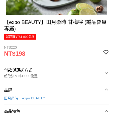
【expo BEAUTY】田月桑時 甘梅檸 (誠品會員
專屬)
超取滿NT$1,000免運
NT$220
NT$198
付款與運送方式
超取滿NT$1,000免運
付款方式
品牌
信用卡一次付款
田月桑時
expo BEAUTY
LINE Pay
商品特色
Apple Pay