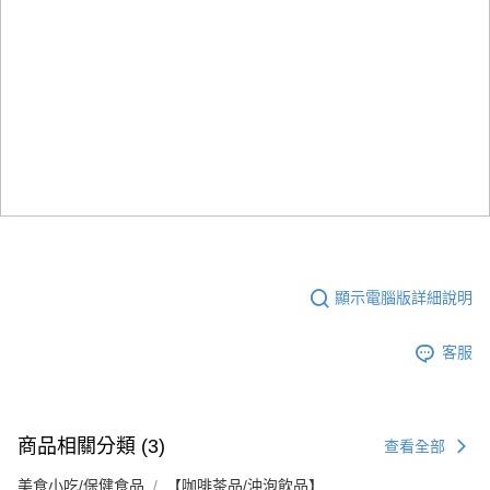
顯示電腦版詳細說明
客服
商品相關分類 (3)
查看全部
美食小吃/保健食品
【咖啡茶品/沖泡飲品】