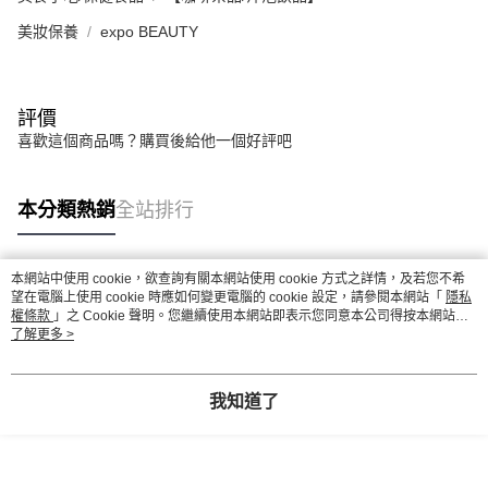
美妝保養
expo BEAUTY
評價
喜歡這個商品嗎？購買後給他一個好評吧
本分類熱銷
全站排行
本網站中使用 cookie，欲查詢有關本網站使用 cookie 方式之詳情，及若您不希
熱門標籤
望在電腦上使用 cookie 時應如何變更電腦的 cookie 設定，請參閱本網站「
隱私
權條款
」之 Cookie 聲明。您繼續使用本網站即表示您同意本公司得按本網站使
用條款之 Cookie 聲明使用 cookie。
了解更多 >
我知道了