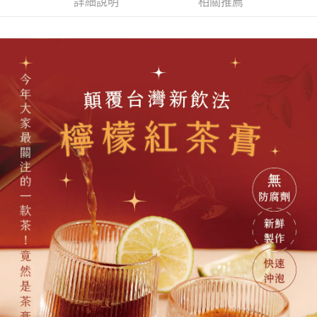
付款後7-11取貨
詳細說明
相關推薦
結帳頁面，進行簡訊認證並確認金額後，即可完成結帳。
帳／街口支付／iPASS MONEY」等通路繳費。
２．訂單成立數日內，您將收到繳費通知簡訊。
每筆NT$70，滿NT$1,000(含以上)免運費
３．收到繳費通知簡訊後14天內，點擊此簡訊中的連結，可透過四大超商／
【注意事項】
ATM／網路銀行／等多元方式進行付款，方視為交易完成。
宅配
1.本服務係由「台灣大哥大股份有限公司」（以下簡稱本公司）所提供，讓
※ 請注意：結帳手續完成當下不需立刻繳費，但若您需要取消訂單，請聯絡
用戶於交易時，得透過本服務購買商品或服務，並由商店將買賣／分期付款
每筆NT$100，滿NT$1,200(含以上)免運費
購買商品的店家。未經商家同意取消之訂單仍視為有效，需透過AFTEE先享
買賣價金債權讓與本公司後，依約使用本公司帳單繳交帳款。
後付繳納相關費用。
2.基於同意付款使用「大哥付你分期」之契約關係目的，商店將以您的個人
京站台北店客服中心(1F星巴克旁) 即日起不提供京站紙袋，取件時
※ 交易是否成功請以「AFTEE先享後付 」之結帳頁面顯示為準，若有關於
資料（包含姓名、電話或地址）提供予台灣大哥大進項蒐集、處理及利用，
是否繳費成功／繳費後需取消欲退款等相關疑問，請聯繫「AFTEE先享後付
請自備購物袋，若需購買紙袋可現場詢問
由本公司與您本人進行分期帳單所需資料之確認、核對及更正。
客戶支援中心」
https://netprotections.freshdesk.com/support/home
3.完整用戶服務條款，請詳閱以下連結：
https://oppay.tw/userRule
免運費
【注意事項】
１．透過由恩沛科技股份有限公司提供之「AFTEE先享後付」服務完成之交
易，需依本服務之必要範圍內提供個人資料，並將交易相關給付款項請求債
權轉讓予恩沛科技股份有限公司。
２．關於個人資料處理事宜，請瀏覽以下網址：
https://aftee.tw/terms/#terms3
３．未成年的使用者請事先徵得法定代理人或監護人之同意方可使用
「AFTEE先享後付」，若未經同意申辦者引起之損失，本公司不負相關責
任。
４．使用「AFTEE先享後付」時，將依據個別帳號之用戶狀況，依本公司即
時審查核予不同之上限額度；若仍有額度不足之情形，本公司將視審查結果
請求用戶進行身份認證。
５．嚴禁一人註冊多個帳號或使用他人資訊註冊。若發現惡意使用之情形，
恩沛科技股份有限公司將有權停止該用戶之使用額度並採取法律行動。