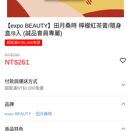
【expo BEAUTY】田月桑時 檸檬紅茶膏/隨身
盒/8入 (誠品會員專屬)
超取滿NT$1,000免運
NT$290
NT$261
付款與運送方式
超取滿NT$1,000免運
付款方式
品牌
信用卡一次付款
expo BEAUTY
田月桑時
LINE Pay
商品特色
Apple Pay