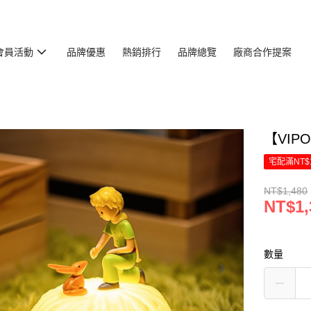
會員活動
品牌優惠
熱銷排行
品牌總覽
廠商合作提案
【VI
宅配滿NT$
NT$1,480
NT$1,
數量