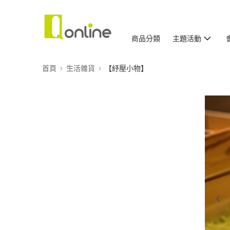
商品分類
主題活動
首頁
生活雜貨
【紓壓小物】