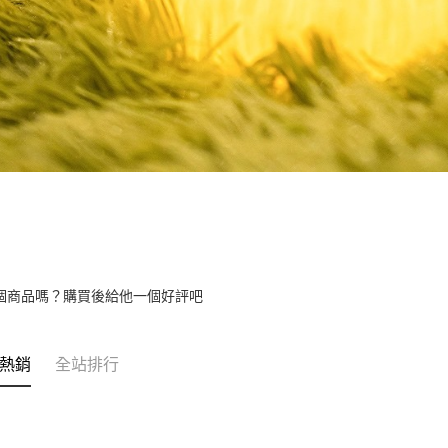
個商品嗎？購買後給他一個好評吧
熱銷
全站排行