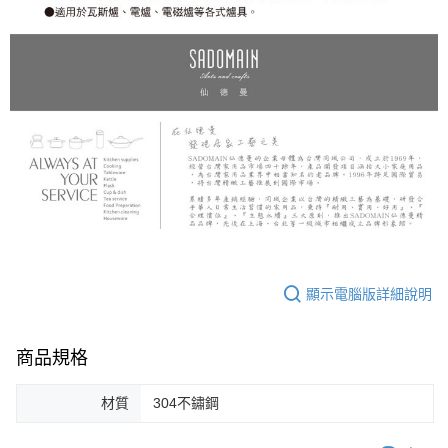
顯示電腦版詳細說明
商品規格
材質
304不鏽鋼