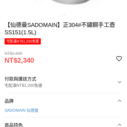
【仙德曼SADOMAIN】正304#不鏽鋼手工壺
SS151(1.5L)
宅配滿NT$1,200免運
NT$2,600
NT$2,340
付款與運送方式
宅配滿NT$1,200免運
付款方式
品牌
信用卡一次付款
SADOMAIN 仙德曼
LINE Pay
商品特色
Apple Pay