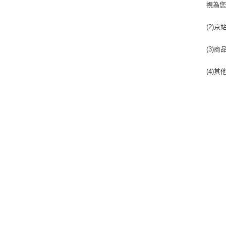
視為
(2)
(3)
(4)