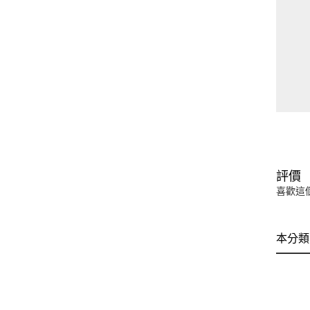
評價
喜歡這
本分類