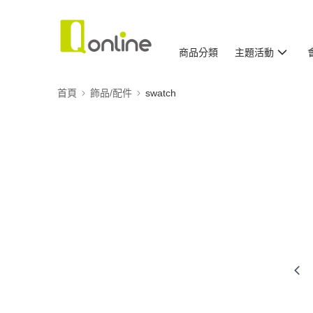
商品分類
主題活動
首頁
飾品/配件
swatch