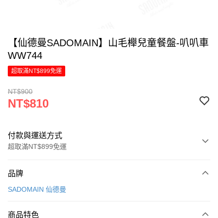
【仙德曼SADOMAIN】山毛櫸兒童餐盤-叭叭車
WW744
超取滿NT$899免運
NT$900
NT$810
付款與運送方式
超取滿NT$899免運
付款方式
品牌
信用卡一次付款
SADOMAIN 仙德曼
LINE Pay
商品特色
Apple Pay