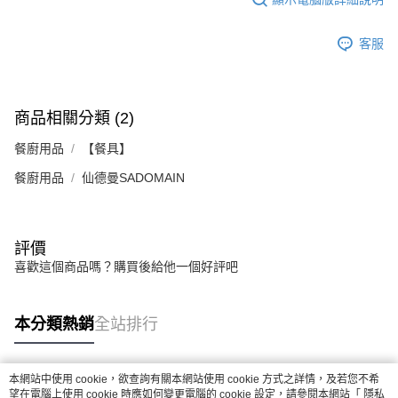
客服
商品相關分類 (2)
餐廚用品
【餐具】
餐廚用品
仙德曼SADOMAIN
評價
喜歡這個商品嗎？購買後給他一個好評吧
本分類熱銷
全站排行
本網站中使用 cookie，欲查詢有關本網站使用 cookie 方式之詳情，及若您不希
熱門標籤
望在電腦上使用 cookie 時應如何變更電腦的 cookie 設定，請參閱本網站「
隱私