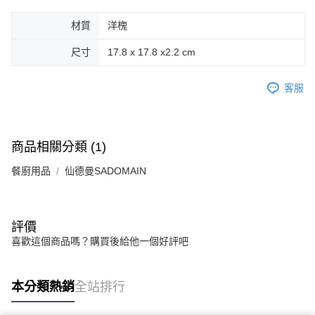
材質
洋槐
尺寸
17.8 x 17.8 x2.2 cm
客服
商品相關分類 (1)
餐廚用品
仙德曼SADOMAIN
評價
喜歡這個商品嗎？購買後給他一個好評吧
本分類熱銷
全站排行