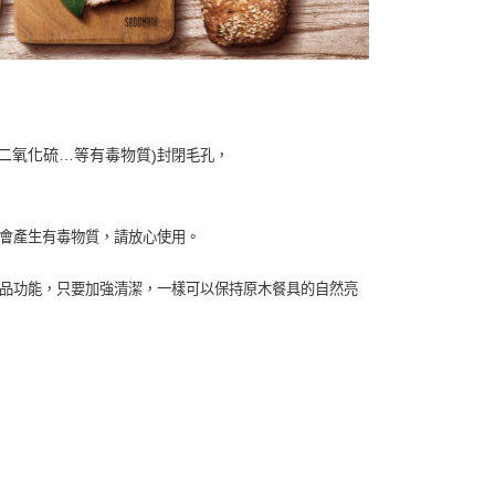
二氧化硫…等有毒物質
封閉毛孔，
)
會產生有毒物質，請放心使用。
品功能，只要加強清潔，一樣可以保持原木餐具的自然亮