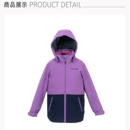
「AFTEE先享後付」，若未經同意申辦者引起之損失，本公司不負相關責
任。
４．使用「AFTEE先享後付」時，將依據個別帳號之用戶狀況，依本公司即
時審查核予不同之上限額度；若仍有額度不足之情形，本公司將視審查結果
請求用戶進行身份認證。
５．嚴禁一人註冊多個帳號或使用他人資訊註冊。若發現惡意使用之情形，
恩沛科技股份有限公司將有權停止該用戶之使用額度並採取法律行動。