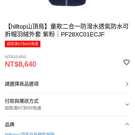
【hilltop山頂鳥】童款二合一防潑水透氣防水可
拆帽羽絨外套 紫粉｜PF28XC01ECJF
超取滿NT$899免運
NT$10,800
NT$8,640
請選擇商品選項
付款與運送方式
超取滿NT$899免運
付款方式
品牌
信用卡一次付款
Hilltop山頂鳥戶外機能服飾