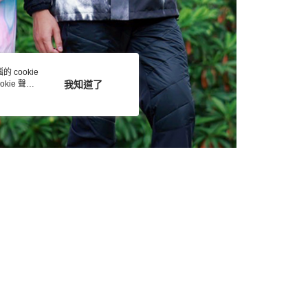
 cookie
kie 聲明
我知道了