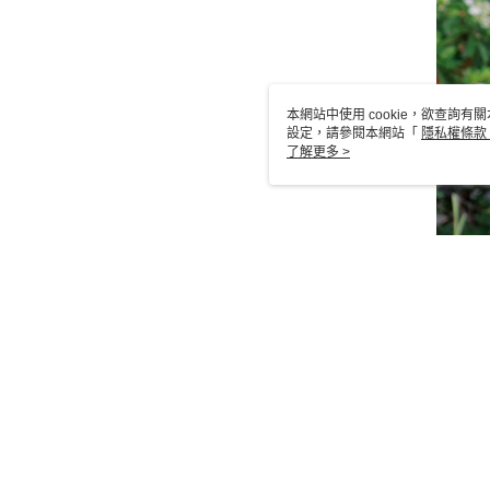
本網站中使用 cookie，欲查詢有關
設定，請參閱本網站「
隱私權條款
使用 cookie。
了解更多 >