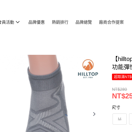
會員活動
品牌優惠
熱銷排行
品牌總覽
廠商合作提案
【hil
功能彈性
超取滿NT$
NT$280
NT$2
尺寸
M