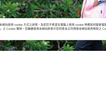
本網站使用 cookie 方式之詳情，及若您不希望在電腦上使用 cookie 時應如何變更電腦的
」之 Cookie 聲明。您繼續使用本網站即表示您同意本公司得按本網站使用條款之 Coo