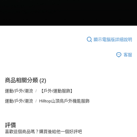
顯示電腦版詳細說明
客服
商品相關分類 (2)
運動/戶外/潮流
【戶外/運動服飾】
運動/戶外/潮流
Hilltop山頂鳥戶外機能服飾
評價
喜歡這個商品嗎？購買後給他一個好評吧