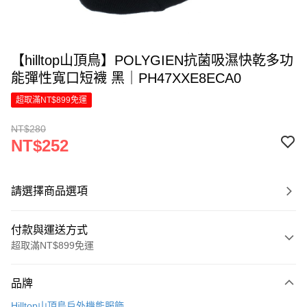
【hilltop山頂鳥】POLYGIEN抗菌吸濕快乾多功
能彈性寬口短襪 黑｜PH47XXE8ECA0
超取滿NT$899免運
NT$280
NT$252
請選擇商品選項
付款與運送方式
超取滿NT$899免運
付款方式
品牌
信用卡一次付款
Hilltop山頂鳥戶外機能服飾