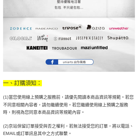
一、訂購須知：
(1)當您使用線上預購之服務前，請優先閱讀本商品資訊等規範。若您
不同意相關內容者，請勿繼續使用。若您繼續使用線上預購之服務
時，則視為您同意本商品資訊等規範內容。
(2)京站保留訂單接受與否之權利，若無法接受您的訂單，將以電話、
EMAIL或訂單訊息其中之方式聯繫。