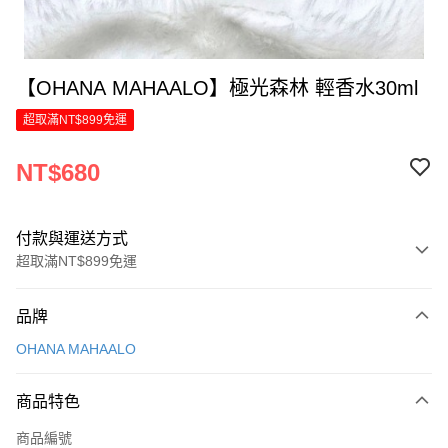
【OHANA MAHAALO】極光森林 輕香水30ml
超取滿NT$899免運
NT$680
付款與運送方式
超取滿NT$899免運
付款方式
品牌
信用卡一次付款
OHANA MAHAALO
LINE Pay
商品特色
Apple Pay
商品編號
街口支付