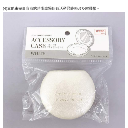
２．訂單成立數日內，您將收到繳費通知簡訊。
每筆NT$70，滿NT$1,000(含以上)免運費
３．收到繳費通知簡訊後14天內，點擊此簡訊中的連結，可透過四大超商／
(4)其他未盡事宜京站時尚廣場保有活動最終修改及解釋權。
【注意事項】
ATM／網路銀行／等多元方式進行付款，方視為交易完成。
宅配
1.本服務係由「台灣大哥大股份有限公司」（以下簡稱本公司）所提供，讓
※ 請注意：結帳手續完成當下不需立刻繳費，但若您需要取消訂單，請聯絡
用戶於交易時，得透過本服務購買商品或服務，並由商店將買賣／分期付款
每筆NT$100，滿NT$1,200(含以上)免運費
購買商品的店家。未經商家同意取消之訂單仍視為有效，需透過AFTEE先享
買賣價金債權讓與本公司後，依約使用本公司帳單繳交帳款。
後付繳納相關費用。
2.基於同意付款使用「大哥付你分期」之契約關係目的，商店將以您的個人
京站台北店客服中心(1F星巴克旁) 即日起不提供京站紙袋，取件時
※ 交易是否成功請以「AFTEE先享後付 」之結帳頁面顯示為準，若有關於
資料（包含姓名、電話或地址）提供予台灣大哥大進項蒐集、處理及利用，
是否繳費成功／繳費後需取消欲退款等相關疑問，請聯繫「AFTEE先享後付
請自備購物袋，若需購買紙袋可現場詢問
由本公司與您本人進行分期帳單所需資料之確認、核對及更正。
客戶支援中心」
https://netprotections.freshdesk.com/support/home
3.完整用戶服務條款，請詳閱以下連結：
https://oppay.tw/userRule
免運費
【注意事項】
１．透過由恩沛科技股份有限公司提供之「AFTEE先享後付」服務完成之交
易，需依本服務之必要範圍內提供個人資料，並將交易相關給付款項請求債
權轉讓予恩沛科技股份有限公司。
２．關於個人資料處理事宜，請瀏覽以下網址：
https://aftee.tw/terms/#terms3
３．未成年的使用者請事先徵得法定代理人或監護人之同意方可使用
「AFTEE先享後付」，若未經同意申辦者引起之損失，本公司不負相關責
任。
４．使用「AFTEE先享後付」時，將依據個別帳號之用戶狀況，依本公司即
時審查核予不同之上限額度；若仍有額度不足之情形，本公司將視審查結果
請求用戶進行身份認證。
５．嚴禁一人註冊多個帳號或使用他人資訊註冊。若發現惡意使用之情形，
恩沛科技股份有限公司將有權停止該用戶之使用額度並採取法律行動。