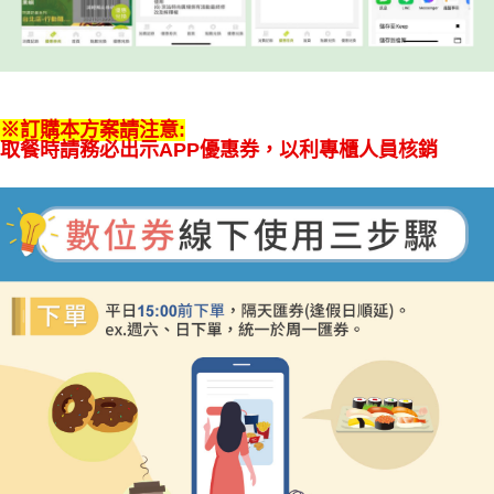
※訂購本方案請注意:
取餐時請務必出示APP優惠券，以利專櫃人員核銷