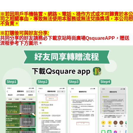
※若因用戶手機裝置、網路、電話、操作方式或不可歸責於本公
司之相關事由，導致無法使用本服務或無法兌換獎項，本公司恕
不負責。
※訂購後可與好友分享:
共同分享的好友請務必下載京站時尚廣場QsquareAPP，贈送
流程參考下方圖示。