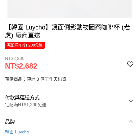
【韓國 Luycho】鏡面倒影動物圖案咖啡杯 (老
虎)-廠商直送
宅配滿NT$1,200免運
NT$2,980
NT$2,682
預購商品：預計 3 個工作天出貨
付款與運送方式
宅配滿NT$1,200免運
付款方式
品牌
信用卡一次付款
韓國 Luycho
LINE Pay