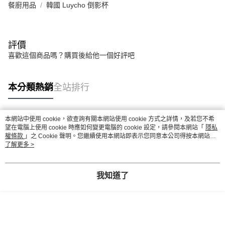
餐廚用品
韓國 Luycho 倒影杯
評價
喜歡這個商品嗎？購買後給他一個好評吧
本分類熱銷
全站排行
本網站中使用 cookie，欲查詢有關本網站使用 cookie 方式之詳情，及若您不希
熱門標籤
望在電腦上使用 cookie 時應如何變更電腦的 cookie 設定，請參閱本網站「
隱私
權條款
」之 Cookie 聲明。您繼續使用本網站即表示您同意本公司得按本網站使
用條款之 Cookie 聲明使用 cookie。
了解更多 >
我知道了