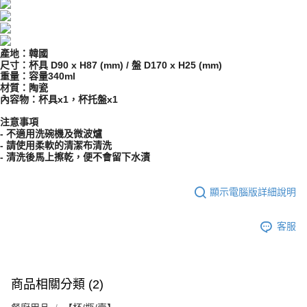
產地：韓國
尺寸：杯具 D90 x H87 (mm) / 盤 D170 x H25 (mm)
重量：容量340ml
材質：陶瓷
內容物：杯具x1，杯托盤x1
注意事項
- 不適用洗碗機及微波爐
- 請使用柔軟的清潔布清洗
- 清洗後馬上擦乾，便不會留下水漬
顯示電腦版詳細說明
客服
商品相關分類 (2)