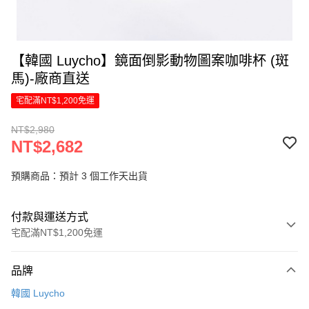
【韓國 Luycho】鏡面倒影動物圖案咖啡杯 (斑
馬)-廠商直送
宅配滿NT$1,200免運
NT$2,980
NT$2,682
預購商品：預計 3 個工作天出貨
付款與運送方式
宅配滿NT$1,200免運
付款方式
品牌
信用卡一次付款
韓國 Luycho
LINE Pay