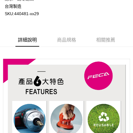
1.分期款項不併入電信帳單，「大哥付你分期」於每月結算日後寄送繳費提
每筆NT$70，滿NT$899(含以上)免運費
台灣製造
【「AFTEE先享後付」結帳流程】
醒簡訊。
１．於結帳方式選擇「AFTEE先享後付」後，將跳轉至「AFTEE先享後付」
SKU:440481-xx29
2.透過簡訊連結打開帳單後，可選擇「超商條碼／台灣大直營門市／銀行轉
付款後7-11取貨
結帳頁面，進行簡訊認證並確認金額後，即可完成結帳。
帳／街口支付／iPASS MONEY」等通路繳費。
２．訂單成立數日內，您將收到繳費通知簡訊。
每筆NT$70，滿NT$899(含以上)免運費
３．收到繳費通知簡訊後14天內，點擊此簡訊中的連結，可透過四大超商／
【注意事項】
ATM／網路銀行／等多元方式進行付款，方視為交易完成。
宅配
1.本服務係由「台灣大哥大股份有限公司」（以下簡稱本公司）所提供，讓
※ 請注意：結帳手續完成當下不需立刻繳費，但若您需要取消訂單，請聯絡
詳細說明
商品規格
相關推薦
用戶於交易時，得透過本服務購買商品或服務，並由商店將買賣／分期付款
每筆NT$100，滿NT$1,000(含以上)免運費
購買商品的店家。未經商家同意取消之訂單仍視為有效，需透過AFTEE先享
買賣價金債權讓與本公司後，依約使用本公司帳單繳交帳款。
後付繳納相關費用。
2.基於同意付款使用「大哥付你分期」之契約關係目的，商店將以您的個人
京站台北店客服中心(1F星巴克旁) 即日起不提供京站紙袋，取件時
※ 交易是否成功請以「AFTEE先享後付 」之結帳頁面顯示為準，若有關於
資料（包含姓名、電話或地址）提供予台灣大哥大進項蒐集、處理及利用，
是否繳費成功／繳費後需取消欲退款等相關疑問，請聯繫「AFTEE先享後付
請自備購物袋，若需購買紙袋可現場詢問
由本公司與您本人進行分期帳單所需資料之確認、核對及更正。
客戶支援中心」
https://netprotections.freshdesk.com/support/home
3.完整用戶服務條款，請詳閱以下連結：
https://oppay.tw/userRule
免運費
【注意事項】
１．透過由恩沛科技股份有限公司提供之「AFTEE先享後付」服務完成之交
易，需依本服務之必要範圍內提供個人資料，並將交易相關給付款項請求債
權轉讓予恩沛科技股份有限公司。
２．關於個人資料處理事宜，請瀏覽以下網址：
https://aftee.tw/terms/#terms3
３．未成年的使用者請事先徵得法定代理人或監護人之同意方可使用
「AFTEE先享後付」，若未經同意申辦者引起之損失，本公司不負相關責
任。
４．使用「AFTEE先享後付」時，將依據個別帳號之用戶狀況，依本公司即
時審查核予不同之上限額度；若仍有額度不足之情形，本公司將視審查結果