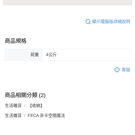
顯示電腦版詳細說明
商品規格
荷重
4公斤
客服
商品相關分類 (2)
生活雜貨
【收納】
生活雜貨
FECA 非卡空間魔法