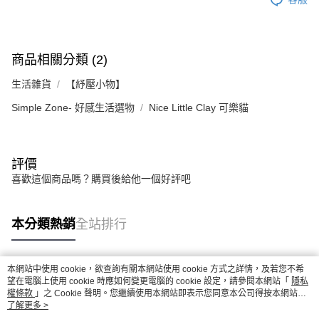
商品相關分類 (2)
生活雜貨
【紓壓小物】
Simple Zone- 好感生活選物
Nice Little Clay 可樂貓
評價
喜歡這個商品嗎？購買後給他一個好評吧
本分類熱銷
全站排行
本網站中使用 cookie，欲查詢有關本網站使用 cookie 方式之詳情，及若您不希
熱門標籤
望在電腦上使用 cookie 時應如何變更電腦的 cookie 設定，請參閱本網站「
隱私
權條款
」之 Cookie 聲明。您繼續使用本網站即表示您同意本公司得按本網站使
用條款之 Cookie 聲明使用 cookie。
了解更多 >