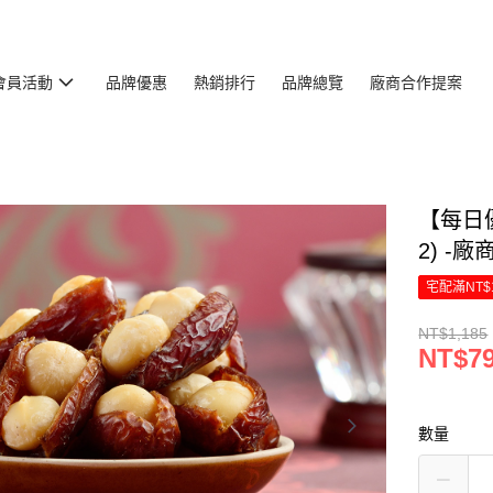
會員活動
品牌優惠
熱銷排行
品牌總覽
廠商合作提案
【每日優
2) -
宅配滿NT$
NT$1,185
NT$7
數量