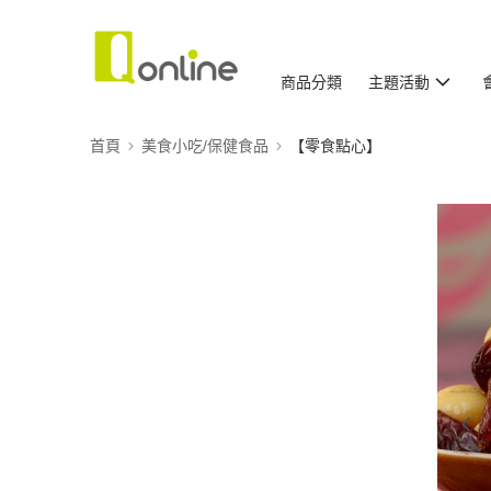
商品分類
主題活動
首頁
美食小吃/保健食品
【零食點心】