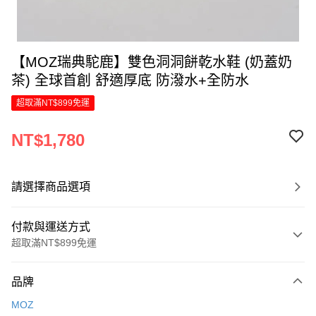
【MOZ瑞典駝鹿】雙色洞洞餅乾水鞋 (奶蓋奶
茶) 全球首創 舒適厚底 防潑水+全防水
超取滿NT$899免運
NT$1,780
請選擇商品選項
付款與運送方式
超取滿NT$899免運
付款方式
品牌
信用卡一次付款
MOZ