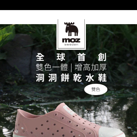
５．嚴禁一人註冊多個帳號或使用他人資訊註冊。若發現惡意使用之情形，
恩沛科技股份有限公司將有權停止該用戶之使用額度並採取法律行動。