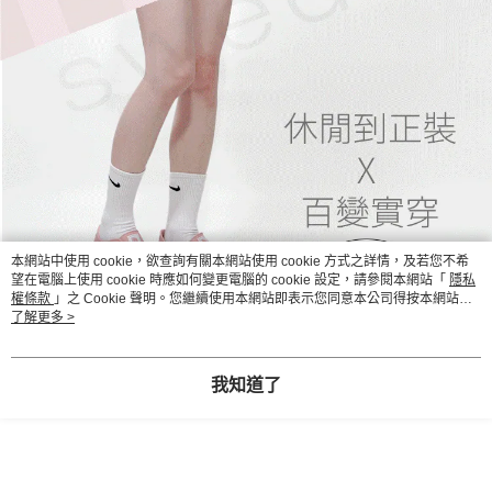
本網站中使用 cookie，欲查詢有關本網站使用 cookie 方式之詳情，及若您不希
望在電腦上使用 cookie 時應如何變更電腦的 cookie 設定，請參閱本網站「
隱私
權條款
」之 Cookie 聲明。您繼續使用本網站即表示您同意本公司得按本網站使
用條款之 Cookie 聲明使用 cookie。
了解更多 >
我知道了