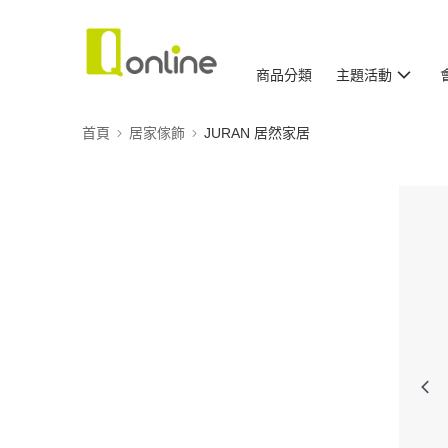
商品分類
主題活動
首頁
居家傢飾
JURAN 居然家居