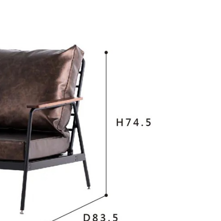
恩沛科技股份有限公司提供之「AFTEE先享後付」服務完成之
依本服務之必要範圍內提供個人資料，並將交易相關給付款項請
讓予恩沛科技股份有限公司。
個人資料處理事宜，請瀏覽以下網址：
ee.tw/terms/#terms3
年的使用者請事先徵得法定代理人或監護人之同意方可使用
E先享後付」，若未經同意申辦者引起之損失，本公司不負相關責
AFTEE先享後付」時，將依據個別帳號之用戶狀況，依本公司
核予不同之上限額度；若仍有額度不足之情形，本公司將視審查
用戶進行身份認證。
一人註冊多個帳號或使用他人資訊註冊。若發現惡意使用之情
科技股份有限公司將有權停止該用戶之使用額度並採取法律行