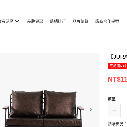
會員活動
品牌優惠
熱銷排行
品牌總覽
廠商合作提案
【JU
宅配滿NT$
NT$11
數量
預購商品：